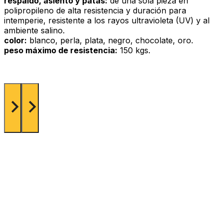
respaldo, asiento y patas:
de una sola pieza en
polipropileno de alta resistencia y duración para
intemperie, resistente a los rayos ultravioleta (UV) y al
ambiente salino.
color:
blanco, perla, plata, negro, chocolate, oro.
peso máximo de resistencia:
150 kgs.