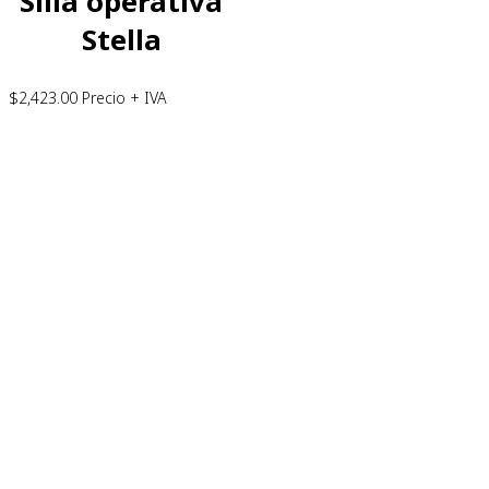
Silla operativa
Stella
$
2,423.00
Precio + IVA