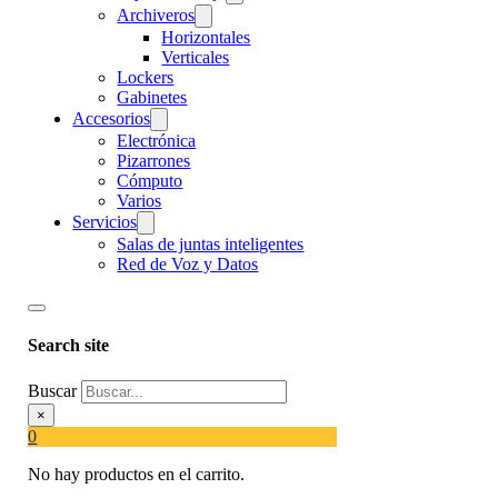
Archiveros
Horizontales
Verticales
Lockers
Gabinetes
Accesorios
Electrónica
Pizarrones
Cómputo
Varios
Servicios
Salas de juntas inteligentes
Red de Voz y Datos
Search site
Buscar
×
0
No hay productos en el carrito.