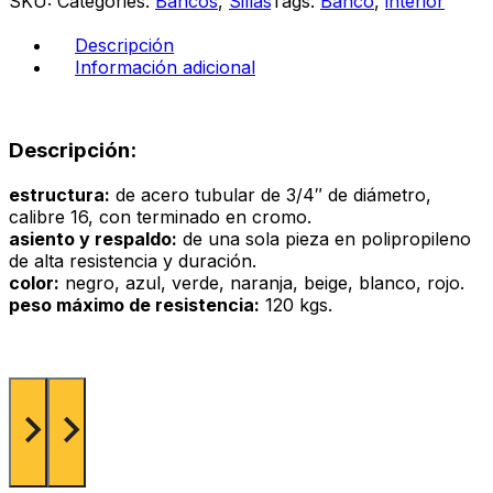
SKU:
Categories:
Bancos
,
Sillas
Tags:
Banco
,
interior
cantidad
Descripción
Información adicional
Descripción:
estructura:
de acero tubular de 3/4″ de diámetro,
calibre 16, con terminado en cromo.
asiento y respaldo:
de una sola pieza en polipropileno
de alta resistencia y duración.
color:
negro, azul, verde, naranja, beige, blanco, rojo.
peso máximo de resistencia:
120 kgs.