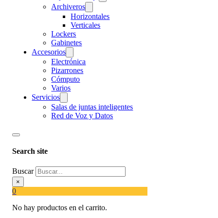
Archiveros
Horizontales
Verticales
Lockers
Gabinetes
Accesorios
Electrónica
Pizarrones
Cómputo
Varios
Servicios
Salas de juntas inteligentes
Red de Voz y Datos
Search site
Buscar
×
0
No hay productos en el carrito.