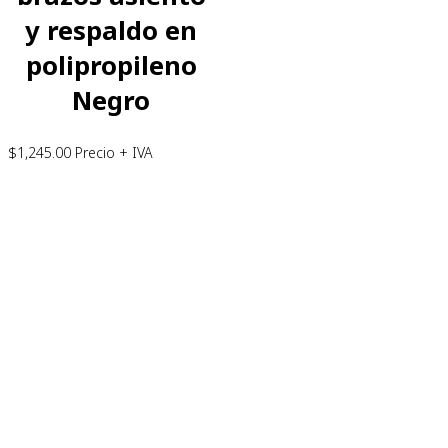
y respaldo en
polipropileno
Negro
$
1,245.00
Precio + IVA