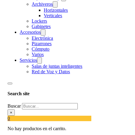
Archiveros
Horizontales
Verticales
Lockers
Gabinetes
Accesorios
Electrónica
Pizarrones
Cómputo
Varios
Servicios
Salas de juntas inteligentes
Red de Voz y Datos
Search site
Buscar
×
0
No hay productos en el carrito.