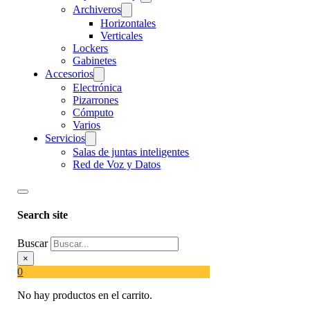
Archiveros
Horizontales
Verticales
Lockers
Gabinetes
Accesorios
Electrónica
Pizarrones
Cómputo
Varios
Servicios
Salas de juntas inteligentes
Red de Voz y Datos
Search site
Buscar
×
0
No hay productos en el carrito.