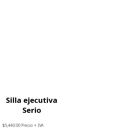
Silla ejecutiva
Serio
$
5,440.00
Precio + IVA