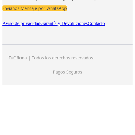
Envíanos Mensaje por WhatsApp
Aviso de privacidad
Garantía y Devoluciones
Contacto
TuOficina | Todos los derechos reservados.
Pagos Seguros