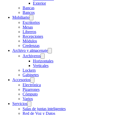
Exterior
Bancas
Bancos
Mobiliario
Escritorios
Mesas
Libreros
Recepciones
Módulos
Credenzas
Archivo y almacenaje
Archiveros
Horizontales
Verticales
Lockers
Gabinetes
Accesorios
Electrónica
Pizarrones
Cómputo
Varios
Servicios
Salas de juntas inteligentes
Red de Voz y Datos