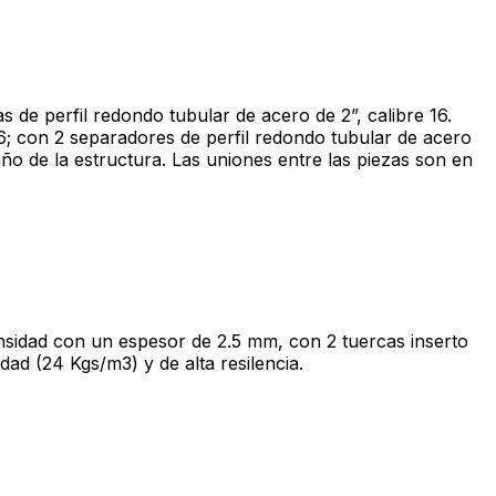
s de perfil redondo tubular de acero de 2”, calibre 16.
16; con 2 separadores de perfil redondo tubular de acero
saño de la estructura. Las uniones entre las piezas son en
densidad con un espesor de 2.5 mm, con 2 tuercas inserto
ad (24 Kgs/m3) y de alta resilencia.