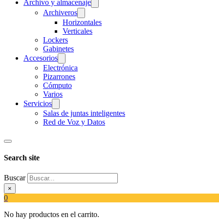
Archivo y almacenaje
Archiveros
Horizontales
Verticales
Lockers
Gabinetes
Accesorios
Electrónica
Pizarrones
Cómputo
Varios
Servicios
Salas de juntas inteligentes
Red de Voz y Datos
Search site
Buscar
×
0
No hay productos en el carrito.