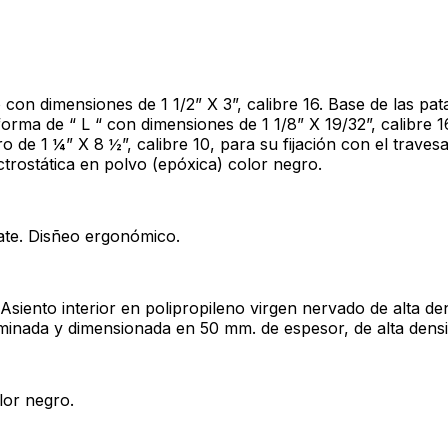
con dimensiones de 1 1/2” X 3”, calibre 16. Base de las pata
forma de “ L “ con dimensiones de 1 1/8” X 19/32”, calibre 
ro de 1 ¼” X 8 ½”, calibre 10, para su fijación con el trave
trostática en polvo (epóxica) color negro.
mate. Disñeo ergonómico.
 Asiento interior en polipropileno virgen nervado de alta 
minada y dimensionada en 50 mm. de espesor, de alta densid
lor negro.