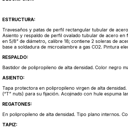
ESTRUCTURA:
Travesaños y patas de perfil rectangular tubular de acero 
Asiento y respaldo de perfil ovalado tubular de acero en 
en 5/8” de diámetro, calibre 18; contiene 2 soleras de ace
base a soldadura de microalambre a gas CO2. Pintura elec
RESPALDO:
Bastidor de polipropileno de alta densidad. Color negro 
ASIENTO:
Tapa protectora en polipropileno virgen de alta densidad.
(“T” nuts) para su fijación. Acojinado con hule espuma la
REGATONES:
En polipropileno de alta densidad. Tipo plano internos. Co
TAPIZ: