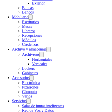
Exterior
Bancas
Bancos
Mobiliario
Escritorios
Mesas
Libreros
Recepciones
Módulos
Credenzas
Archivo y almacenaje
Archiveros
Horizontales
Verticales
Lockers
Gabinetes
Accesorios
Electrónica
Pizarrones
Cómputo
Varios
Servicios
Salas de juntas inteligentes
Red de Voz y Datos