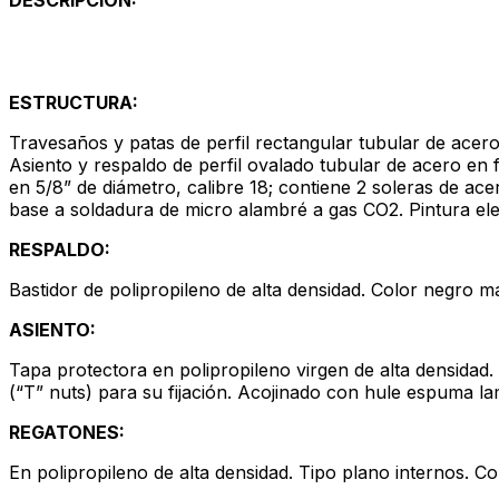
DESCRIPCIÓN:
ESTRUCTURA:
Travesaños y patas de perfil rectangular tubular de acero 
Asiento y respaldo de perfil ovalado tubular de acero en 
en 5/8” de diámetro, calibre 18; contiene 2 soleras de ace
base a soldadura de micro alambré a gas CO2. Pintura ele
RESPALDO:
Bastidor de polipropileno de alta densidad. Color negro 
ASIENTO:
Tapa protectora en polipropileno virgen de alta densidad.
(“T” nuts) para su fijación. Acojinado con hule espuma la
REGATONES:
En polipropileno de alta densidad. Tipo plano internos. Co