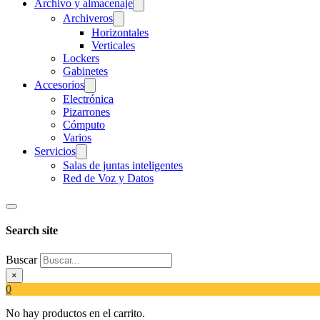
Archivo y almacenaje
Archiveros
Horizontales
Verticales
Lockers
Gabinetes
Accesorios
Electrónica
Pizarrones
Cómputo
Varios
Servicios
Salas de juntas inteligentes
Red de Voz y Datos
Search site
Buscar
×
0
No hay productos en el carrito.