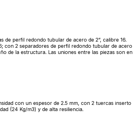
s de perfil redondo tubular de acero de 2”, calibre 16.
16; con 2 separadores de perfil redondo tubular de acero
saño de la estructura. Las uniones entre las piezas son en
densidad con un espesor de 2.5 mm, con 2 tuercas inserto
ad (24 Kg/m3) y de alta resiliencia.