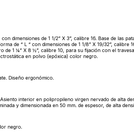
con dimensiones de 1 1/2” X 3”, calibre 16. Base de las pata
forma de “ L “ con dimensiones de 1 1/8” X 19/32”, calibre 
ro de 1 ¼” X 8 ½”, calibre 10, para su fijación con el trave
ctrostática en polvo (epóxica) color negro.
mate. Diseño ergonómico.
 Asiento interior en polipropileno virgen nervado de alta 
minada y dimensionada en 50 mm. de espesor, de alta densid
lor negro.