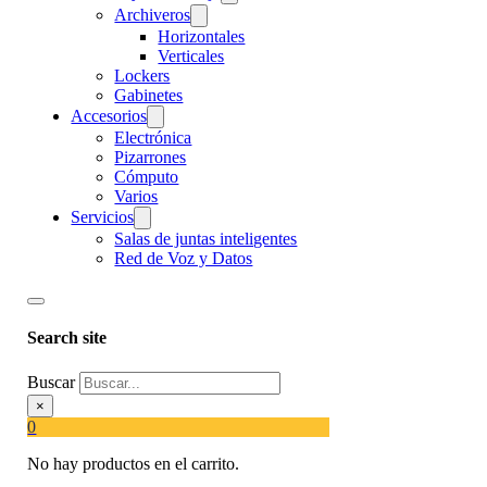
Archiveros
Horizontales
Verticales
Lockers
Gabinetes
Accesorios
Electrónica
Pizarrones
Cómputo
Varios
Servicios
Salas de juntas inteligentes
Red de Voz y Datos
Search site
Buscar
×
0
No hay productos en el carrito.