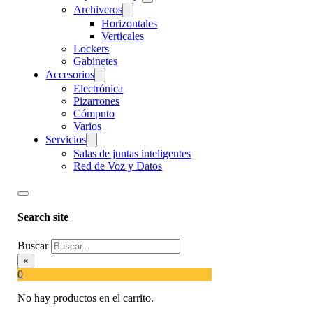
Archiveros
Horizontales
Verticales
Lockers
Gabinetes
Accesorios
Electrónica
Pizarrones
Cómputo
Varios
Servicios
Salas de juntas inteligentes
Red de Voz y Datos
Search site
Buscar
×
0
No hay productos en el carrito.