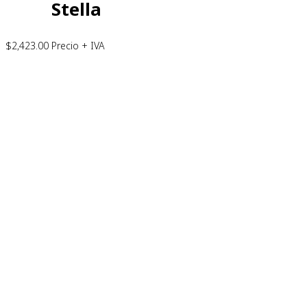
Stella
$
2,423.00
Precio + IVA