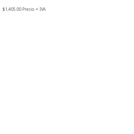
$
1,405.00
Precio + IVA