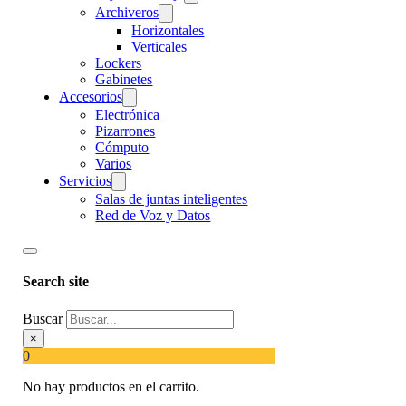
Archiveros
Horizontales
Verticales
Lockers
Gabinetes
Accesorios
Electrónica
Pizarrones
Cómputo
Varios
Servicios
Salas de juntas inteligentes
Red de Voz y Datos
Search site
Buscar
×
0
No hay productos en el carrito.