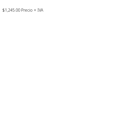
$
1,245.00
Precio + IVA