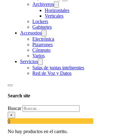
Archiveros
Horizontales
Verticales
Lockers
Gabinetes
Accesorios
Electrónica
Pizarrones
Cómputo
Varios
Servicios
Salas de juntas inteligentes
Red de Voz y Datos
Search site
Buscar
×
0
No hay productos en el carrito.