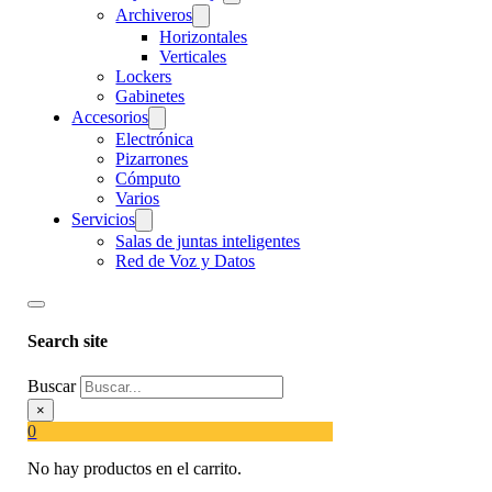
Archiveros
Horizontales
Verticales
Lockers
Gabinetes
Accesorios
Electrónica
Pizarrones
Cómputo
Varios
Servicios
Salas de juntas inteligentes
Red de Voz y Datos
Search site
Buscar
×
0
No hay productos en el carrito.