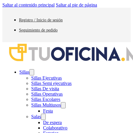
Saltar al contenido principal
Saltar al pie de página
Registro / Inicio de sesión
Seguimiento de pedido
Sillas
Sillas Ejecutivas
Sillas Semi ejecutivas
Sillas De visita
Sillas Operativas
Sillas Escolares
Sillas Multiusos
Festa
Salas
De espera
Colaborativo