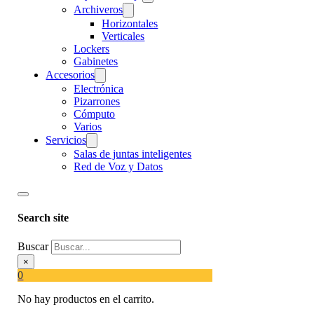
Archiveros
Horizontales
Verticales
Lockers
Gabinetes
Accesorios
Electrónica
Pizarrones
Cómputo
Varios
Servicios
Salas de juntas inteligentes
Red de Voz y Datos
Search site
Buscar
×
0
No hay productos en el carrito.