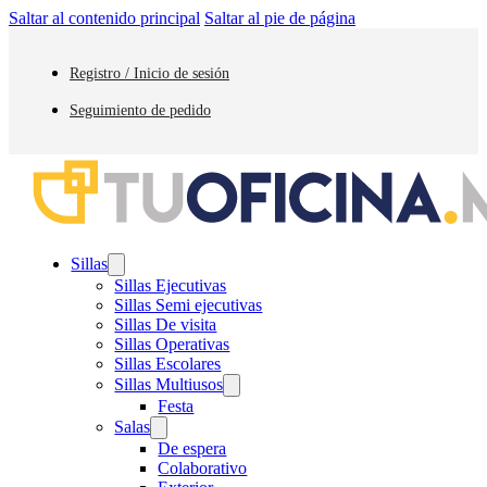
Saltar al contenido principal
Saltar al pie de página
Registro / Inicio de sesión
Seguimiento de pedido
Sillas
Sillas Ejecutivas
Sillas Semi ejecutivas
Sillas De visita
Sillas Operativas
Sillas Escolares
Sillas Multiusos
Festa
Salas
De espera
Colaborativo