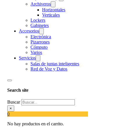
Archiveros
Horizontales
Verticales
Lockers
Gabinetes
Accesorios
Electrónica
Pizarrones
Cómputo
Varios
Servicios
Salas de juntas inteligentes
Red de Voz y Datos
Search site
Buscar
×
0
No hay productos en el carrito.