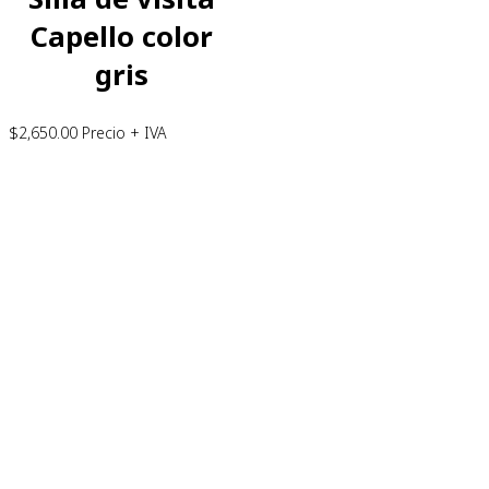
Capello color
gris
$
2,650.00
Precio + IVA