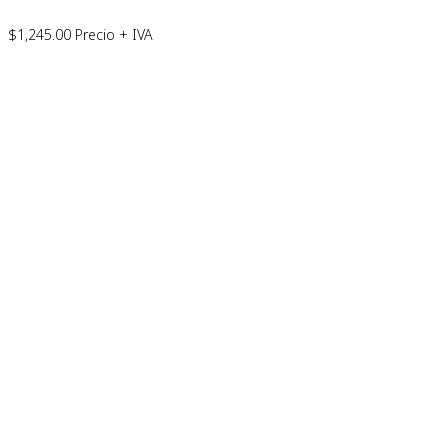
$
1,245.00
Precio + IVA