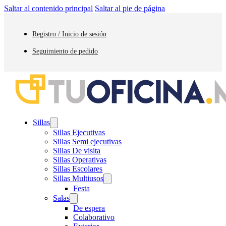
Saltar al contenido principal
Saltar al pie de página
Registro / Inicio de sesión
Seguimiento de pedido
Sillas
Sillas Ejecutivas
Sillas Semi ejecutivas
Sillas De visita
Sillas Operativas
Sillas Escolares
Sillas Multiusos
Festa
Salas
De espera
Colaborativo