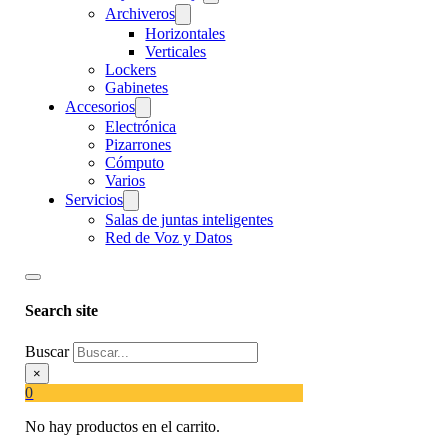
Archiveros
Horizontales
Verticales
Lockers
Gabinetes
Accesorios
Electrónica
Pizarrones
Cómputo
Varios
Servicios
Salas de juntas inteligentes
Red de Voz y Datos
Search site
Buscar
×
0
No hay productos en el carrito.