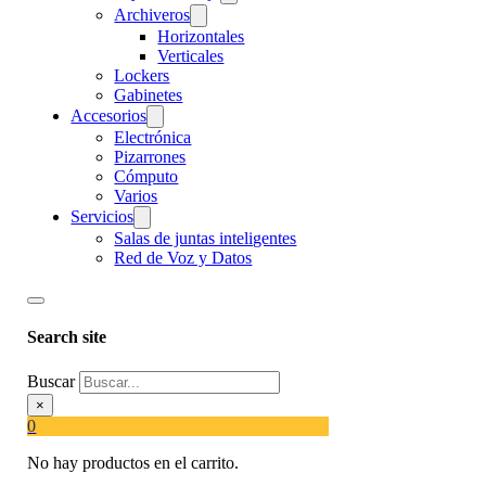
Archiveros
Horizontales
Verticales
Lockers
Gabinetes
Accesorios
Electrónica
Pizarrones
Cómputo
Varios
Servicios
Salas de juntas inteligentes
Red de Voz y Datos
Search site
Buscar
×
0
No hay productos en el carrito.