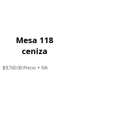
Mesa 118
ceniza
$
9,760.00
Precio + IVA