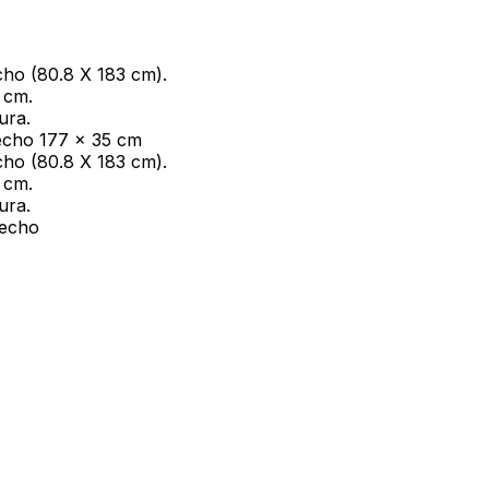
cho (80.8 X 183 cm).
 cm.
ura.
recho 177 x 35 cm
cho (80.8 X 183 cm).
 cm.
ura.
recho