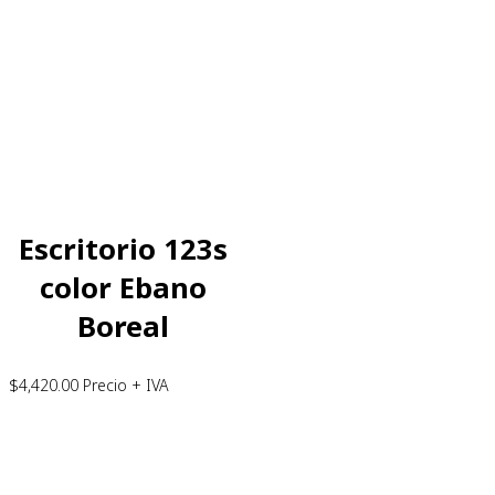
Escritorio 123s
color Ebano
Boreal
$
4,420.00
Precio + IVA