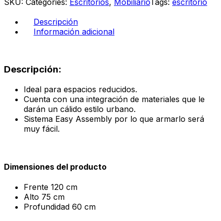
SKU:
Categories:
Escritorios
,
Mobiliario
Tags:
escritorio
ébano
boreal
Descripción
cantidad
Información adicional
Descripción:
Ideal para espacios reducidos.
Cuenta con una integración de materiales que le
darán un cálido estilo urbano.
Sistema Easy Assembly por lo que armarlo será
muy fácil.
Dimensiones del producto
Frente
120 cm
Alto
75 cm
Profundidad 60
cm