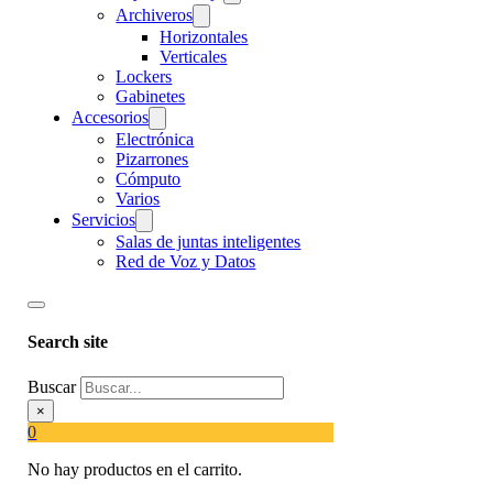
Archiveros
Horizontales
Verticales
Lockers
Gabinetes
Accesorios
Electrónica
Pizarrones
Cómputo
Varios
Servicios
Salas de juntas inteligentes
Red de Voz y Datos
Search site
Buscar
×
0
No hay productos en el carrito.