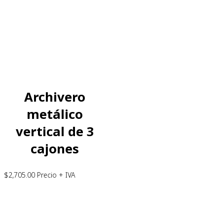
Archivero
metálico
vertical de 3
cajones
$
2,705.00
Precio + IVA