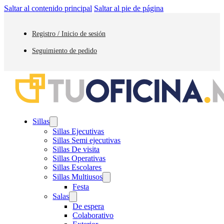
Saltar al contenido principal
Saltar al pie de página
Registro / Inicio de sesión
Seguimiento de pedido
Sillas
Sillas Ejecutivas
Sillas Semi ejecutivas
Sillas De visita
Sillas Operativas
Sillas Escolares
Sillas Multiusos
Festa
Salas
De espera
Colaborativo