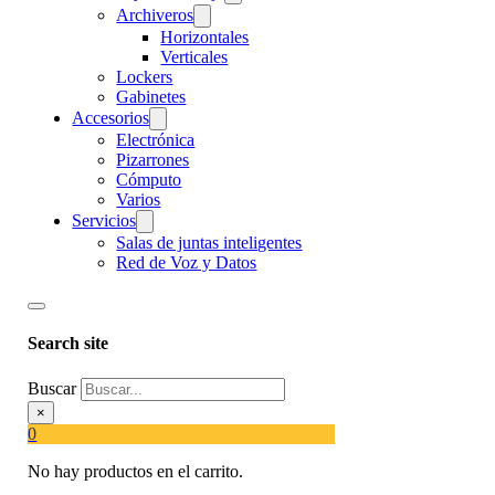
Archiveros
Horizontales
Verticales
Lockers
Gabinetes
Accesorios
Electrónica
Pizarrones
Cómputo
Varios
Servicios
Salas de juntas inteligentes
Red de Voz y Datos
Search site
Buscar
×
0
No hay productos en el carrito.