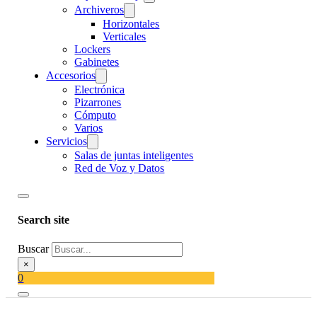
Archiveros
Horizontales
Verticales
Lockers
Gabinetes
Accesorios
Electrónica
Pizarrones
Cómputo
Varios
Servicios
Salas de juntas inteligentes
Red de Voz y Datos
Search site
Buscar
×
0