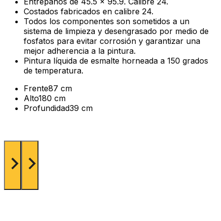
Entrepaños de 45.5 x 95.9. Calibre 24.
Costados fabricados en calibre 24.
Todos los componentes son sometidos a un
sistema de limpieza y desengrasado por medio de
fosfatos para evitar corrosión y garantizar una
mejor adherencia a la pintura.
Pintura líquida de esmalte horneada a 150 grados
de temperatura.
Frente
87 cm
Alto
180 cm
Profundidad
39 cm