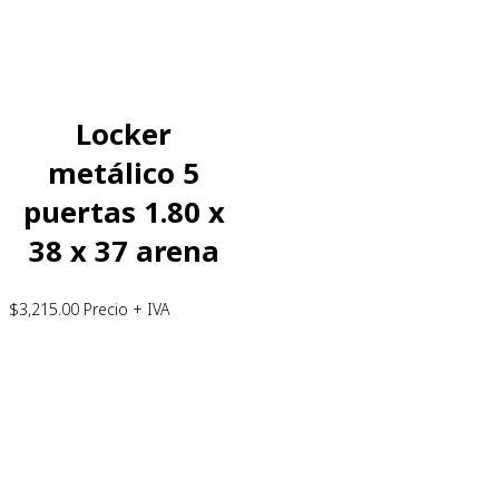
Locker
metálico 5
puertas 1.80 x
38 x 37 arena
$
3,215.00
Precio + IVA