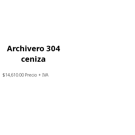
Archivero 304
ceniza
$
14,610.00
Precio + IVA