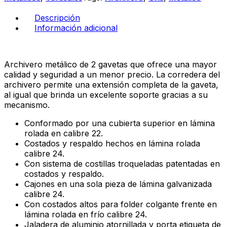
cantidad
Descripción
Información adicional
Archivero metálico de 2 gavetas que ofrece una mayor
calidad y seguridad a un menor precio. La corredera del
archivero permite una extensión completa de la gaveta,
al igual que brinda un excelente soporte gracias a su
mecanismo.
Conformado por una cubierta superior en lámina
rolada en calibre 22.
Costados y respaldo hechos en lámina rolada
calibre 24.
Con sistema de costillas troqueladas patentadas en
costados y respaldo.
Cajones en una sola pieza de lámina galvanizada
calibre 24.
Con costados altos para folder colgante frente en
lámina rolada en frío calibre 24.
Jaladera de aluminio atornillada y porta etiqueta de