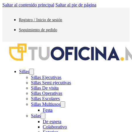
Saltar al contenido principal
Saltar al pie de página
Registro / Inicio de sesión
Seguimiento de pedido
Sillas
Sillas Ejecutivas
Sillas Semi ejecutivas
Sillas De visita
Sillas Operativas
Sillas Escolares
Sillas Multiusos
Festa
Salas
De espera
Colaborativo