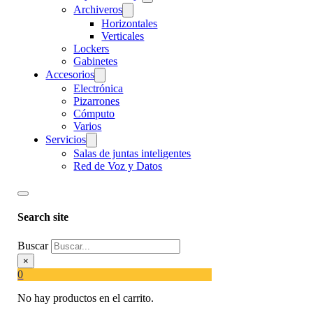
Archiveros
Horizontales
Verticales
Lockers
Gabinetes
Accesorios
Electrónica
Pizarrones
Cómputo
Varios
Servicios
Salas de juntas inteligentes
Red de Voz y Datos
Search site
Buscar
×
0
No hay productos en el carrito.