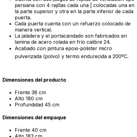
persiana con 4 rejillas cada una | colocadas una en
la parte superior y otra en la parte inferior de cada
puerta.
Cada puerta cuenta con un refuerzo colocado de
manera vertical.
La jaladera y el portacandado son fabricados en
lamina de acero rolada en frío calibre 24.
Acabado con pintura epoxi-polister micro
pulverizada (polvo) y termo endurecida a 200ºC.
Dimensiones del producto
Frente
38 cm
Alto
180 cm
Profundidad
45 cm
Dimensiones del empaque
Frente
40 cm
Alto
183 cm