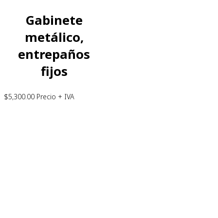
Gabinete
metálico,
entrepaños
fijos
$
5,300.00
Precio + IVA