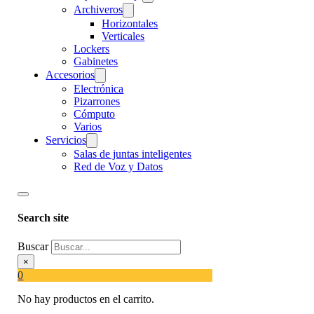
Archiveros
Horizontales
Verticales
Lockers
Gabinetes
Accesorios
Electrónica
Pizarrones
Cómputo
Varios
Servicios
Salas de juntas inteligentes
Red de Voz y Datos
Search site
Buscar
×
0
No hay productos en el carrito.