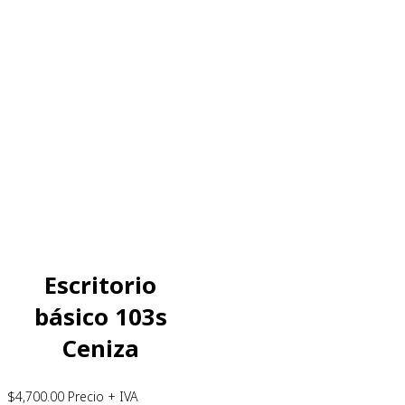
Escritorio
básico 103s
Ceniza
$
4,700.00
Precio + IVA