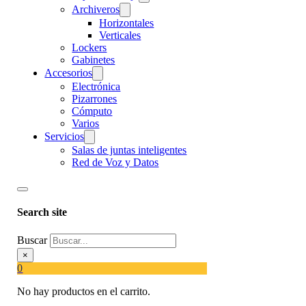
Archiveros
Horizontales
Verticales
Lockers
Gabinetes
Accesorios
Electrónica
Pizarrones
Cómputo
Varios
Servicios
Salas de juntas inteligentes
Red de Voz y Datos
Search site
Buscar
×
0
No hay productos en el carrito.