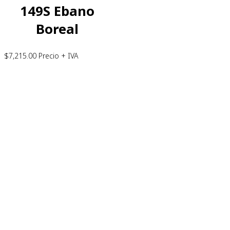
149S Ebano
Boreal
$
7,215.00
Precio + IVA