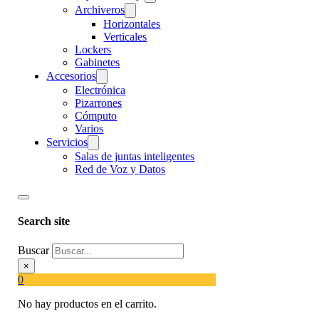
Archiveros
Horizontales
Verticales
Lockers
Gabinetes
Accesorios
Electrónica
Pizarrones
Cómputo
Varios
Servicios
Salas de juntas inteligentes
Red de Voz y Datos
Search site
Buscar
×
0
No hay productos en el carrito.