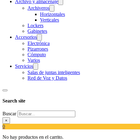
Archivo y almacenaje
Archiveros
Horizontales
Verticales
Lockers
Gabinetes
Accesorios
Electrónica
Pizarrones
Cómputo
Varios
Servicios
Salas de juntas inteligentes
Red de Voz y Datos
Search site
Buscar
×
0
No hay productos en el carrito.