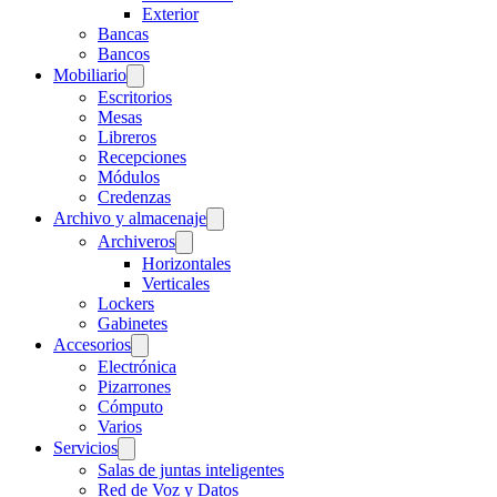
Exterior
Bancas
Bancos
Mobiliario
Escritorios
Mesas
Libreros
Recepciones
Módulos
Credenzas
Archivo y almacenaje
Archiveros
Horizontales
Verticales
Lockers
Gabinetes
Accesorios
Electrónica
Pizarrones
Cómputo
Varios
Servicios
Salas de juntas inteligentes
Red de Voz y Datos