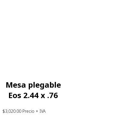
Mesa plegable
Eos 2.44 x .76
$
3,020.00
Precio + IVA