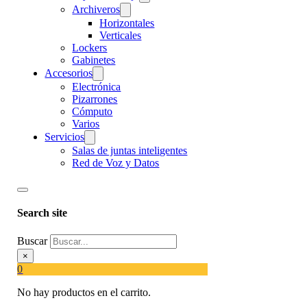
Archiveros
Horizontales
Verticales
Lockers
Gabinetes
Accesorios
Electrónica
Pizarrones
Cómputo
Varios
Servicios
Salas de juntas inteligentes
Red de Voz y Datos
Search site
Buscar
×
0
No hay productos en el carrito.