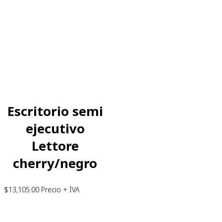
Escritorio semi
ejecutivo
Lettore
cherry/negro
$
13,105.00
Precio + IVA