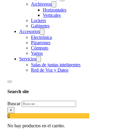
Archiveros
Horizontales
Verticales
Lockers
Gabinetes
Accesorios
Electrónica
Pizarrones
Cómputo
Varios
Servicios
Salas de juntas inteligentes
Red de Voz y Datos
Search site
Buscar
×
0
No hay productos en el carrito.