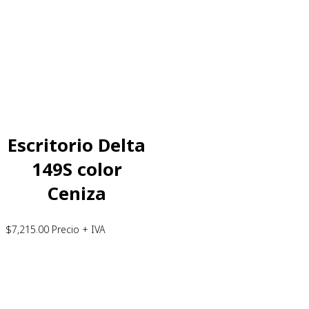
Escritorio Delta
149S color
Ceniza
$
7,215.00
Precio + IVA