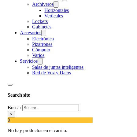
Archiveros
Horizontales
Verticales
Lockers
Gabinetes
Accesorios
Electrónica
Pizarrones
Cómputo
Varios
Servicios
Salas de juntas inteligentes
Red de Voz y Datos
Search site
Buscar
×
0
No hay productos en el carrito.