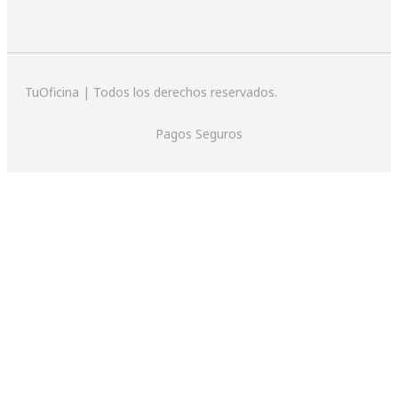
TuOficina | Todos los derechos reservados.
Pagos Seguros