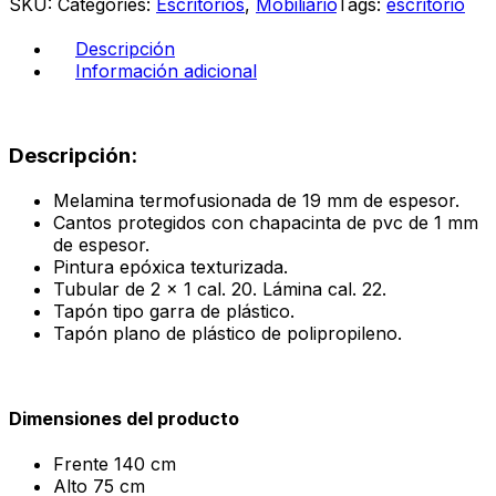
SKU:
Categories:
Escritorios
,
Mobiliario
Tags:
escritorio
ébano
boreal
Descripción
cantidad
Información adicional
Descripción:
Melamina termofusionada de 19 mm de espesor.
Cantos protegidos con chapacinta de pvc de 1 mm
de espesor.
Pintura epóxica texturizada.
Tubular de 2 x 1 cal. 20. Lámina cal. 22.
Tapón tipo garra de plástico.
Tapón plano de plástico de polipropileno.
Dimensiones del producto
Frente
140 cm
Alto
75 cm