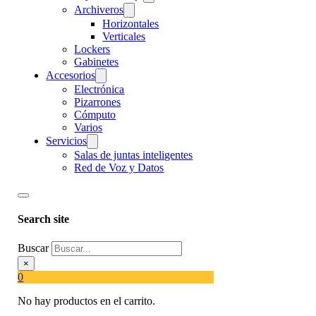
Archiveros
Horizontales
Verticales
Lockers
Gabinetes
Accesorios
Electrónica
Pizarrones
Cómputo
Varios
Servicios
Salas de juntas inteligentes
Red de Voz y Datos
Search site
Buscar
×
0
No hay productos en el carrito.