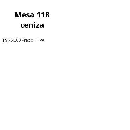
Mesa 118
ceniza
$
9,760.00
Precio + IVA