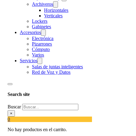
Archiveros
Horizontales
Verticales
Lockers
Gabinetes
Accesorios
Electrónica
Pizarrones
Cómputo
Varios
Servicios
Salas de juntas inteligentes
Red de Voz y Datos
Search site
Buscar
×
0
No hay productos en el carrito.