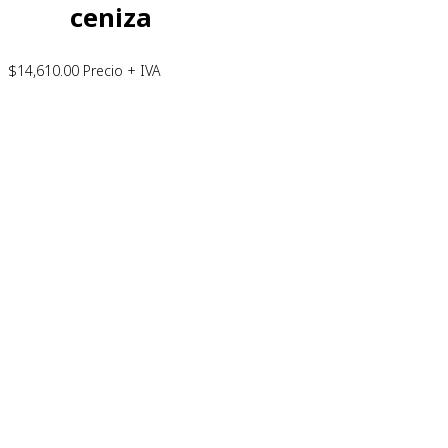
ceniza
$
14,610.00
Precio + IVA