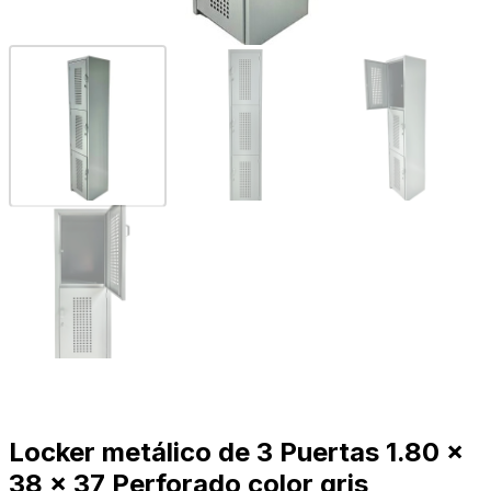
Locker metálico de 3 Puertas 1.80 x
38 x 37 Perforado color gris