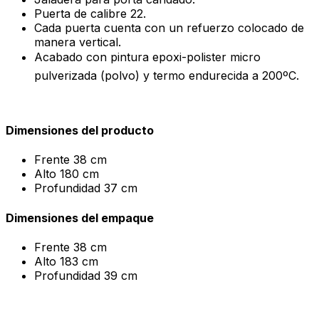
Puerta de calibre 22.
Cada puerta cuenta con un refuerzo colocado de
manera vertical.
Acabado con pintura epoxi-polister micro
pulverizada (polvo) y termo endurecida a 200ºC.
Dimensiones del producto
Frente
38 cm
Alto
180 cm
Profundidad
37 cm
Dimensiones del empaque
Frente
38 cm
Alto
183 cm
Profundidad
39 cm