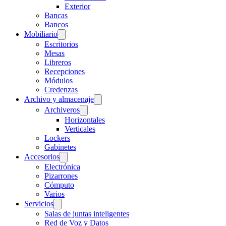
Exterior
Bancas
Bancos
Mobiliario
Escritorios
Mesas
Libreros
Recepciones
Módulos
Credenzas
Archivo y almacenaje
Archiveros
Horizontales
Verticales
Lockers
Gabinetes
Accesorios
Electrónica
Pizarrones
Cómputo
Varios
Servicios
Salas de juntas inteligentes
Red de Voz y Datos