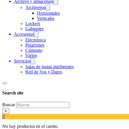
Archivo y almacenaje
Archiveros
Horizontales
Verticales
Lockers
Gabinetes
Accesorios
Electrónica
Pizarrones
Cómputo
Varios
Servicios
Salas de juntas inteligentes
Red de Voz y Datos
Search site
Buscar
×
0
No hay productos en el carrito.