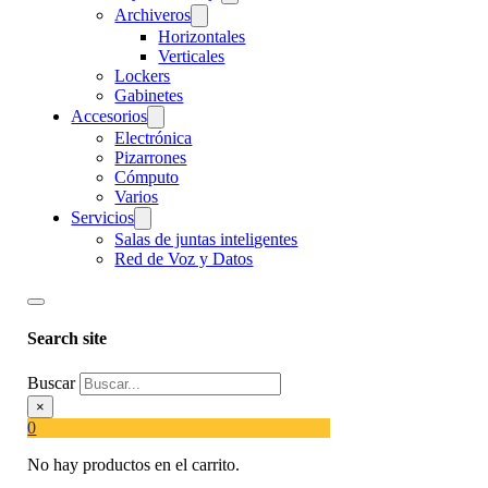
Archiveros
Horizontales
Verticales
Lockers
Gabinetes
Accesorios
Electrónica
Pizarrones
Cómputo
Varios
Servicios
Salas de juntas inteligentes
Red de Voz y Datos
Search site
Buscar
×
0
No hay productos en el carrito.