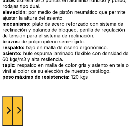
base:
estrella de 5 puntas en aluminio fundido y pulido,
rodajas tipo dual.
elevación:
por medio de pistón neumático que permite
ajustar la altura del asiento.
mecanismo:
plato de acero reforzado con sistema de
reclinación y palanca de bloqueo, perilla de regulación
de tensión para el sistema de reclinación.
brazos:
de polipropileno semi-rígido.
respaldo:
bajo en malla de diseño ergonómico.
asiento:
hule espuma laminado flexible con densidad de
60 kgs/m3 y alta resilencia.
tapiz:
respaldo en malla de color gris y asiento en tela o
vinil al color de su elección de nuestro catálogo.
peso máximo de resistencia:
120 kgs