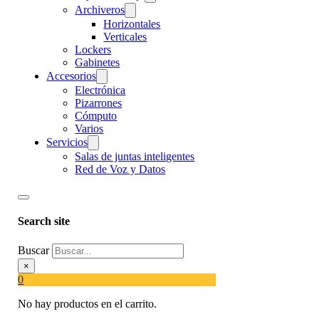
Archiveros
Horizontales
Verticales
Lockers
Gabinetes
Accesorios
Electrónica
Pizarrones
Cómputo
Varios
Servicios
Salas de juntas inteligentes
Red de Voz y Datos
Search site
Buscar
×
0
No hay productos en el carrito.