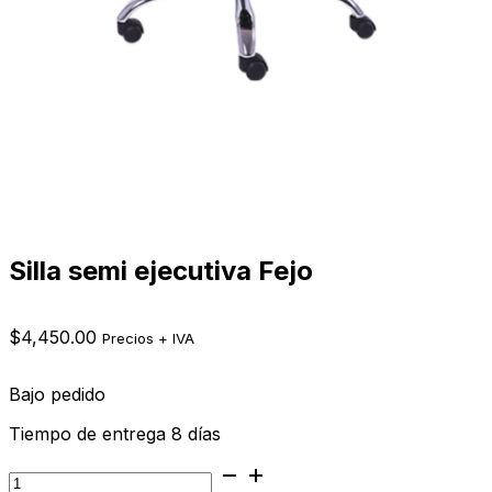
Silla semi ejecutiva Fejo
$
4,450.00
Precios + IVA
Bajo pedido
Tiempo de entrega 8 días
Silla
semi