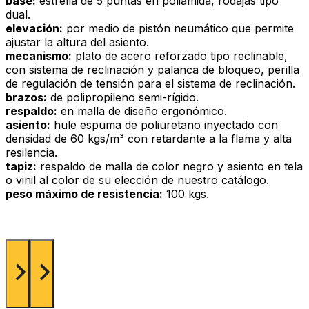
base:
estrella de 5 puntas en poliamida, rodajas tipo
dual.
elevación:
por medio de pistón neumático que permite
ajustar la altura del asiento.
mecanismo:
plato de acero reforzado tipo reclinable,
con sistema de reclinación y palanca de bloqueo, perilla
de regulación de tensión para el sistema de reclinación.
brazos:
de polipropileno semi-rígido.
respaldo:
en malla de diseño ergonómico.
asiento:
hule espuma de poliuretano inyectado con
densidad de 60 kgs/m³ con retardante a la flama y alta
resilencia.
tapiz:
respaldo de malla de color negro y asiento en tela
o vinil al color de su elección de nuestro catálogo.
peso máximo de resistencia:
100 kgs.