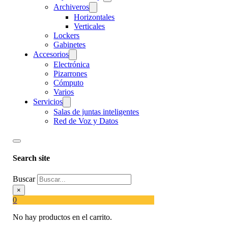
Archiveros
Horizontales
Verticales
Lockers
Gabinetes
Accesorios
Electrónica
Pizarrones
Cómputo
Varios
Servicios
Salas de juntas inteligentes
Red de Voz y Datos
Search site
Buscar
×
0
No hay productos en el carrito.