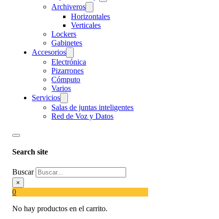
Archiveros
Horizontales
Verticales
Lockers
Gabinetes
Accesorios
Electrónica
Pizarrones
Cómputo
Varios
Servicios
Salas de juntas inteligentes
Red de Voz y Datos
Search site
Buscar
×
0
No hay productos en el carrito.