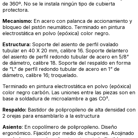
de 360º. No se le instala ningún tipo de cubierta
protectora.
Mecanismo:
En acero con palanca de accionamiento y
bloqueo del pistón neumático. Terminado en pintura
electrostática en polvo (epóxica) color negro.
Estructura:
Soporte del asiento de perfil ovalado
tubular en 40 X 20 mm, calibre 16. Soporte delantero
del asiento de perfil redondo tubular de acero en 5/8”
de diámetro, calibre 18. Soporte del respaldo en forma
de ”L” de perfíl redondo tubular de acero en 1” de
diámetro, calibre 16; troquelado.
Terminado en pintura electrostática en polvo (epóxica)
color negro carbón. Las uniones entre las piezas son en
base a soldadura de microalambre a gas CO².
Respaldo:
Bastidor de polipropileno de alta densidad con
2 orejas para ensamblarlo a la estructura
Asiento
: En copolímero de polipropileno. Diseño
ergonómico. Fijación por medio de chupones. Acojinado