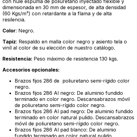
con hule espuma de poliuretano inyectado flexible y
dimensionada en 30 mm de espesor, de alta densidad
(60 Kgs/m³) con retardante a la flama y de alta
resilencia.
Color
: Negro.
Tapiz
: Respaldo en malla color negro y asiento tela o
viníl al color de su elección de nuestro catálogo.
Resistencia:
Peso máximo de resistencia 130 kgs.
Accesorios opcionales:
Brazos fijos 286 de poliuretano semi-rígido color
negro.
Brazos fijos 286 Al negro: De aluminio fundido
terminado en color negro. Descansabrazos móvil
de poliuretano semi-rígido color negro.
Brazos fijos 286 Al pad negro: De aluminio fundido
terminado en color natural pulido. Descansabrazos
móvil de poliuretano semi-rígido color negro.
Brazos fijos 286 Al pad blanco: De aluminio
fundido terminado en color natural pulido.