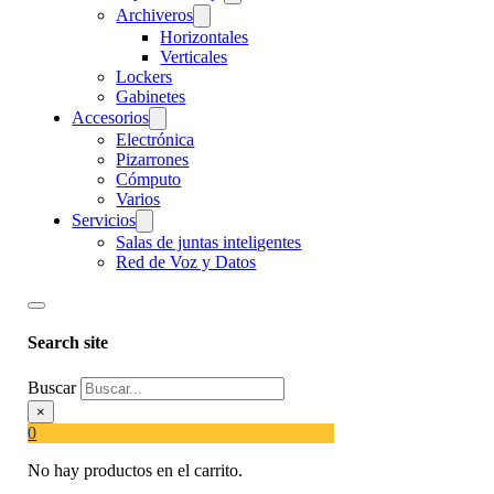
Archiveros
Horizontales
Verticales
Lockers
Gabinetes
Accesorios
Electrónica
Pizarrones
Cómputo
Varios
Servicios
Salas de juntas inteligentes
Red de Voz y Datos
Search site
Buscar
×
0
No hay productos en el carrito.