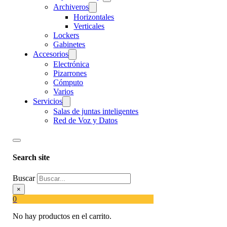
Archiveros
Horizontales
Verticales
Lockers
Gabinetes
Accesorios
Electrónica
Pizarrones
Cómputo
Varios
Servicios
Salas de juntas inteligentes
Red de Voz y Datos
Search site
Buscar
×
0
No hay productos en el carrito.