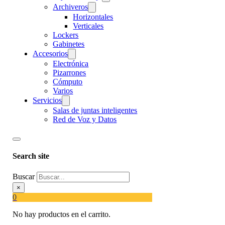
Archiveros
Horizontales
Verticales
Lockers
Gabinetes
Accesorios
Electrónica
Pizarrones
Cómputo
Varios
Servicios
Salas de juntas inteligentes
Red de Voz y Datos
Search site
Buscar
×
0
No hay productos en el carrito.