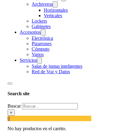
Archiveros
Horizontales
Verticales
Lockers
Gabinetes
Accesorios
Electrónica
Pizarrones
Cómputo
Varios
Servicios
Salas de juntas inteligentes
Red de Voz y Datos
Search site
Buscar
×
0
No hay productos en el carrito.