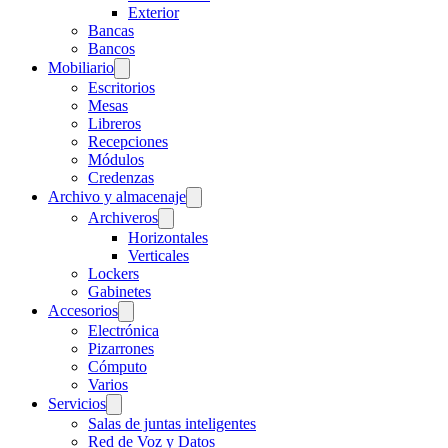
Exterior
Bancas
Bancos
Mobiliario
Escritorios
Mesas
Libreros
Recepciones
Módulos
Credenzas
Archivo y almacenaje
Archiveros
Horizontales
Verticales
Lockers
Gabinetes
Accesorios
Electrónica
Pizarrones
Cómputo
Varios
Servicios
Salas de juntas inteligentes
Red de Voz y Datos