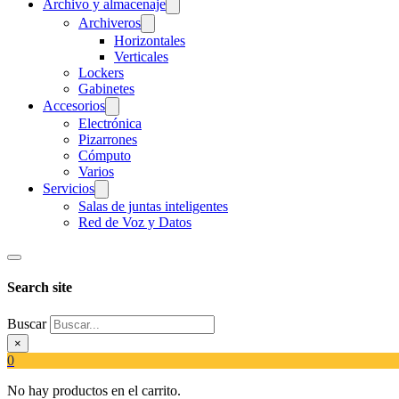
Archivo y almacenaje
Archiveros
Horizontales
Verticales
Lockers
Gabinetes
Accesorios
Electrónica
Pizarrones
Cómputo
Varios
Servicios
Salas de juntas inteligentes
Red de Voz y Datos
Search site
Buscar
×
0
No hay productos en el carrito.