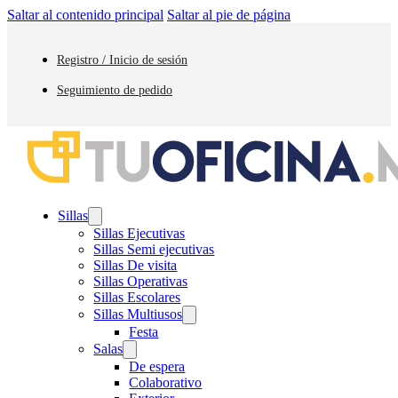
Saltar al contenido principal
Saltar al pie de página
Registro / Inicio de sesión
Seguimiento de pedido
Sillas
Sillas Ejecutivas
Sillas Semi ejecutivas
Sillas De visita
Sillas Operativas
Sillas Escolares
Sillas Multiusos
Festa
Salas
De espera
Colaborativo