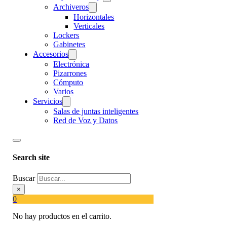
Archiveros
Horizontales
Verticales
Lockers
Gabinetes
Accesorios
Electrónica
Pizarrones
Cómputo
Varios
Servicios
Salas de juntas inteligentes
Red de Voz y Datos
Search site
Buscar
×
0
No hay productos en el carrito.