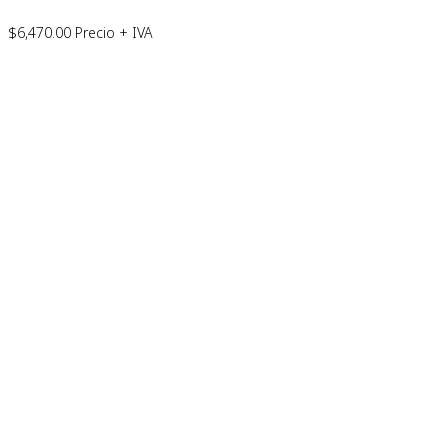
$
6,470.00
Precio + IVA