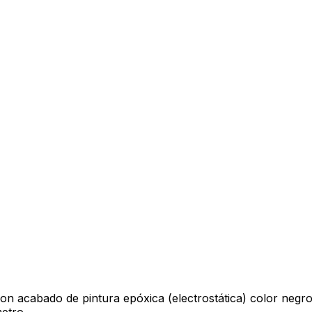
con acabado de pintura epóxica (electrostática) color negro
etro.