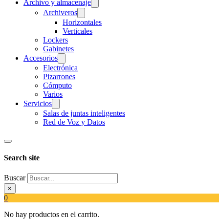
Archivo y almacenaje
Archiveros
Horizontales
Verticales
Lockers
Gabinetes
Accesorios
Electrónica
Pizarrones
Cómputo
Varios
Servicios
Salas de juntas inteligentes
Red de Voz y Datos
Search site
Buscar
×
0
No hay productos en el carrito.