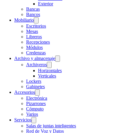
Exterior
Bancas
Bancos
Mobiliario
Escritorios
Mesas
Libreros
Recepciones
Módulos
Credenzas
Archivo y almacenaje
Archiveros
Horizontales
Verticales
Lockers
Gabinetes
Accesorios
Electrónica
Pizarrones
Cómputo
Varios
Servicios
Salas de juntas inteligentes
Red de Voz y Datos