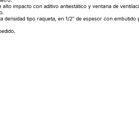
alto impacto con aditivo antiestático y ventana de ventilac
o.
a densidad tipo raqueta, en 1/2″ de espesor con embutido p
pedido.