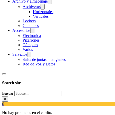
Archivo y almacenaje
Archiveros
Horizontales
Verticales
Lockers
Gabinetes
Accesorios
Electrónica
Pizarrones
Cómputo
Varios
Servicios
Salas de juntas inteligentes
Red de Voz y Datos
Search site
Buscar
×
0
No hay productos en el carrito.