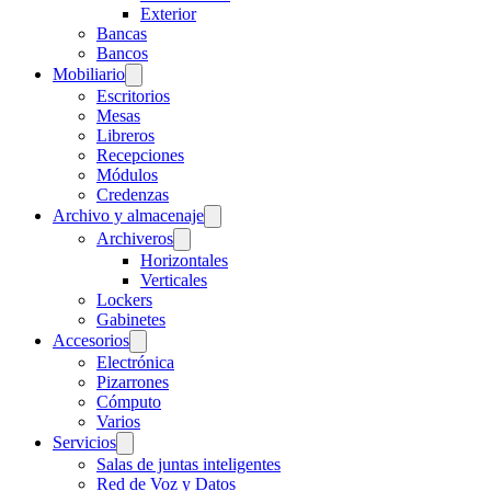
Exterior
Bancas
Bancos
Mobiliario
Escritorios
Mesas
Libreros
Recepciones
Módulos
Credenzas
Archivo y almacenaje
Archiveros
Horizontales
Verticales
Lockers
Gabinetes
Accesorios
Electrónica
Pizarrones
Cómputo
Varios
Servicios
Salas de juntas inteligentes
Red de Voz y Datos