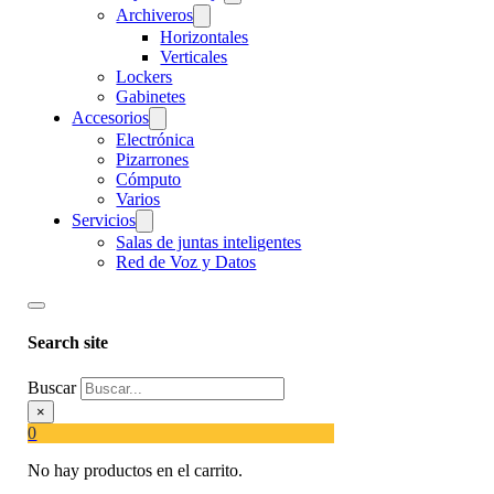
Archiveros
Horizontales
Verticales
Lockers
Gabinetes
Accesorios
Electrónica
Pizarrones
Cómputo
Varios
Servicios
Salas de juntas inteligentes
Red de Voz y Datos
Search site
Buscar
×
0
No hay productos en el carrito.