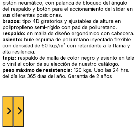
pistón neumático, con palanca de bloqueo del ángulo
del respaldo y botón para el accionamiento del slider en
sus diferentes posiciones.
brazos:
tipo 4D giratorios y ajustables de altura en
polipropileno semi-rígido con pad de poliuretano.
respaldo:
en malla de diseño ergonómico con cabecera.
asiento:
hule espuma de poliuretano inyectado flexible
con densidad de 60 kgs/m³ con retardante a la flama y
alta resilencia.
tapiz:
respaldo de malla de color negro y asiento en tela
o vinil al color de su elección de nuestro catálogo.
peso máximo de resistencia:
120 kgs. Uso las 24 hrs.
del día los 365 días del año. Garantía de 2 años