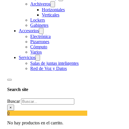
Archiveros
Horizontales
Verticales
Lockers
Gabinetes
Accesorios
Electrónica
Pizarrones
Cómputo
Varios
Servicios
Salas de juntas inteligentes
Red de Voz y Datos
Search site
Buscar
×
0
No hay productos en el carrito.