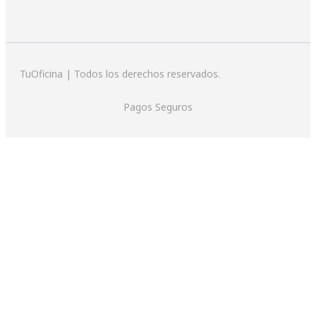
TuOficina | Todos los derechos reservados.
Pagos Seguros