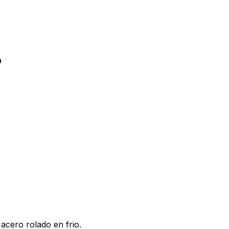
o
 acero rolado en frio.