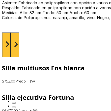
Asiento: Fabricado en polipropileno con opción a varios c
Respaldo: Fabricado en polipropileno con opción a varios
Medidas: Alto: 82 cm Fondo: 50 cm Ancho: 60 cm
Colores de Polipropilenos: naranja, amarillo, vino. Negro, 
Silla multiusos Eos blanca
$
752.00
Precio + IVA
Silla ejecutiva Fortuna
$
6,470.00
Precio + IVA