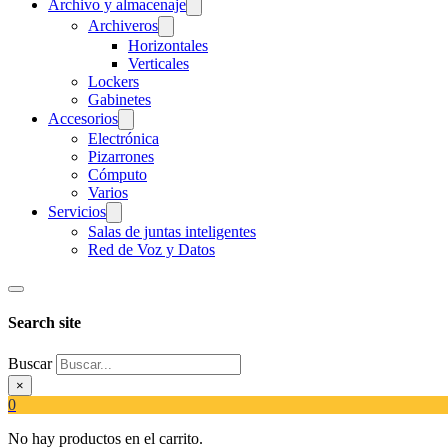
Archivo y almacenaje
Archiveros
Horizontales
Verticales
Lockers
Gabinetes
Accesorios
Electrónica
Pizarrones
Cómputo
Varios
Servicios
Salas de juntas inteligentes
Red de Voz y Datos
Search site
Buscar
×
0
No hay productos en el carrito.