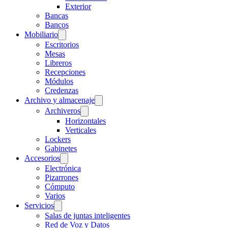
Exterior
Bancas
Bancos
Mobiliario
Escritorios
Mesas
Libreros
Recepciones
Módulos
Credenzas
Archivo y almacenaje
Archiveros
Horizontales
Verticales
Lockers
Gabinetes
Accesorios
Electrónica
Pizarrones
Cómputo
Varios
Servicios
Salas de juntas inteligentes
Red de Voz y Datos