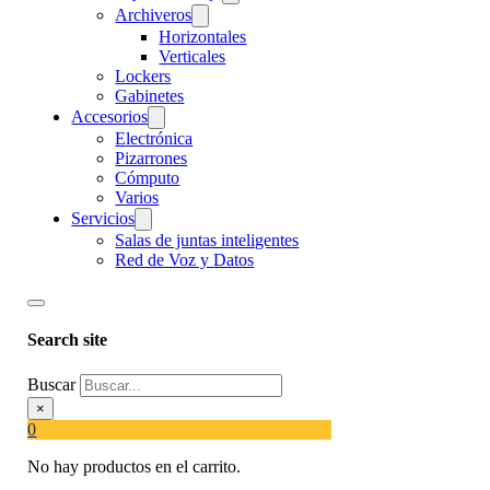
Archiveros
Horizontales
Verticales
Lockers
Gabinetes
Accesorios
Electrónica
Pizarrones
Cómputo
Varios
Servicios
Salas de juntas inteligentes
Red de Voz y Datos
Search site
Buscar
×
0
No hay productos en el carrito.