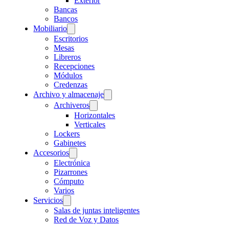
Exterior
Bancas
Bancos
Mobiliario
Escritorios
Mesas
Libreros
Recepciones
Módulos
Credenzas
Archivo y almacenaje
Archiveros
Horizontales
Verticales
Lockers
Gabinetes
Accesorios
Electrónica
Pizarrones
Cómputo
Varios
Servicios
Salas de juntas inteligentes
Red de Voz y Datos