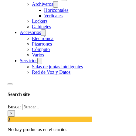
Archiveros
Horizontales
Verticales
Lockers
Gabinetes
Accesorios
Electrónica
Pizarrones
Cómputo
Varios
Servicios
Salas de juntas inteligentes
Red de Voz y Datos
Search site
Buscar
×
0
No hay productos en el carrito.