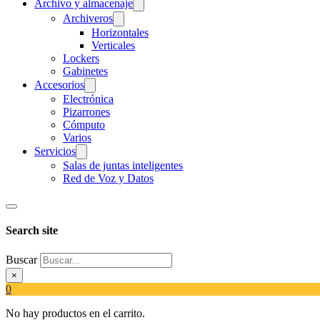
Archivo y almacenaje
Archiveros
Horizontales
Verticales
Lockers
Gabinetes
Accesorios
Electrónica
Pizarrones
Cómputo
Varios
Servicios
Salas de juntas inteligentes
Red de Voz y Datos
Search site
Buscar
×
0
No hay productos en el carrito.