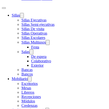
Sillas
Sillas Ejecutivas
Sillas Semi ejecutivas
Sillas De visita
Sillas Operativas
Sillas Escolares
Sillas Multiusos
Festa
Salas
De espera
Colaborativo
Exterior
Bancas
Bancos
Mobiliario
Escritorios
Mesas
Libreros
Recepciones
Módulos
Credenzas