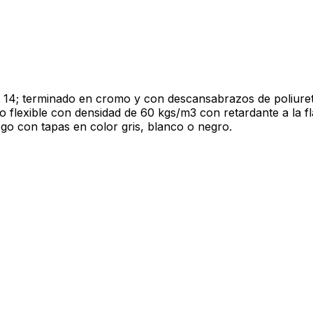
e 14; terminado en cromo y con descansabrazos de poliuret
flexible con densidad de 60 kgs/m3 con retardante a la fla
logo con tapas en color gris, blanco o negro.