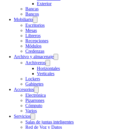
Exterior
Bancas
Bancos
Mobiliario
Escritorios
Mesas
Libreros
Recepciones
Módulos
Credenzas
Archivo y almacenaje
Archiveros
Horizontales
Verticales
Lockers
Gabinetes
Accesorios
Electrónica
Pizarrones
Cómputo
Varios
Servicios
Salas de juntas inteligentes
Red de Voz y Datos