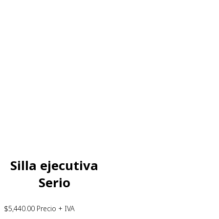
Silla ejecutiva
Serio
$
5,440.00
Precio + IVA