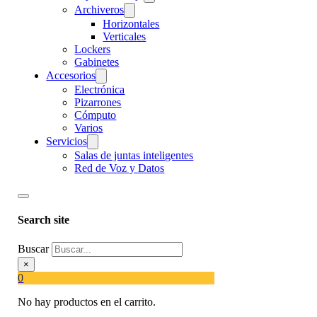
Archiveros
Horizontales
Verticales
Lockers
Gabinetes
Accesorios
Electrónica
Pizarrones
Cómputo
Varios
Servicios
Salas de juntas inteligentes
Red de Voz y Datos
Search site
Buscar
×
0
No hay productos en el carrito.