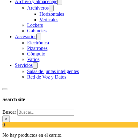
Archivo y almacenaje
Archiveros
Horizontales
Verticales
Lockers
Gabinetes
Accesorios
Electrónica
Pizarrones
Cómputo
Varios
Servicios
Salas de juntas inteligentes
Red de Voz y Datos
Search site
Buscar
×
0
No hay productos en el carrito.