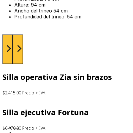
Altura: 94 cm
Ancho del trineo 54 cm
Profundidad del trineo: 54 cm
Silla operativa Zia sin brazos
$
2,415.00
Precio + IVA
Silla ejecutiva Fortuna
$
6,470.00
Precio + IVA