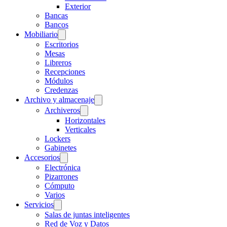
Exterior
Bancas
Bancos
Mobiliario
Escritorios
Mesas
Libreros
Recepciones
Módulos
Credenzas
Archivo y almacenaje
Archiveros
Horizontales
Verticales
Lockers
Gabinetes
Accesorios
Electrónica
Pizarrones
Cómputo
Varios
Servicios
Salas de juntas inteligentes
Red de Voz y Datos