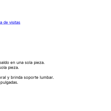
la de visitas
paldo en una sola pieza.
ola pieza.
bral y brinda soporte lumbar.
 pulgadas.